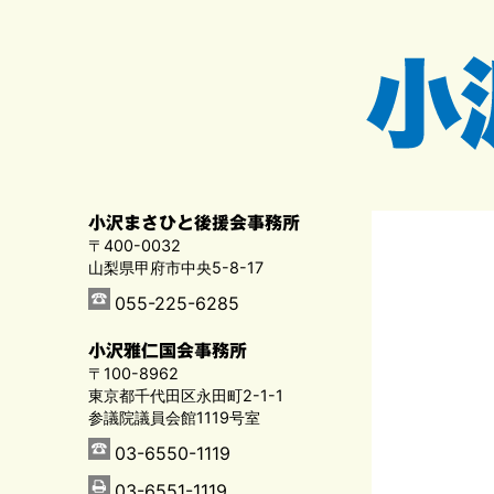
小沢まさひと後援会事務所
〒400-0032
山梨県甲府市中央5-8-17
055-225-6285
小沢雅仁国会事務所
〒100-8962
東京都千代田区永田町2-1-1
参議院議員会館1119号室
03-6550-1119
03-6551-1119