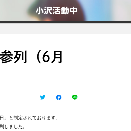
小沢活動中
参列（6月
日」と制定されております。
列しました。