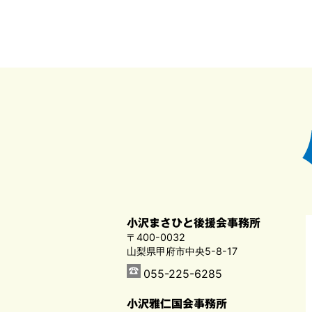
小沢まさひと後援会事務所
〒400-0032
山梨県甲府市中央5-8-17
055-225-6285
小沢雅仁国会事務所