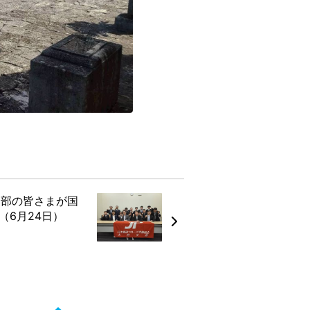
支部の皆さまが国
（6月24日）