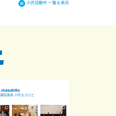
小沢活動中 一覧を表示
p.masahito
議院議員 小沢まさひと