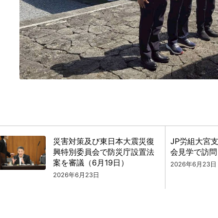
災害対策及び東日本大震災復
JP労組大宮
興特別委員会で防災庁設置法
会見学で訪問
案を審議（6月19日）
2026年6月23日
2026年6月23日