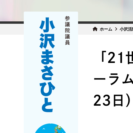
ホーム
小沢活
「2
ーラム
23日