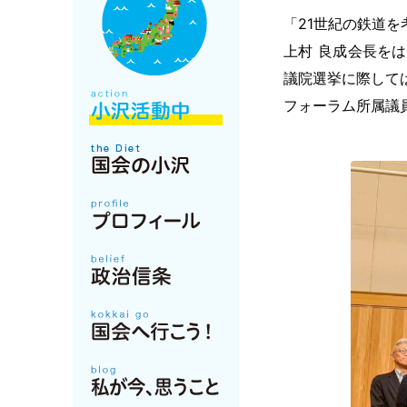
「21世紀の鉄道
上村 良成会長を
議院選挙に際して
フォーラム所属議