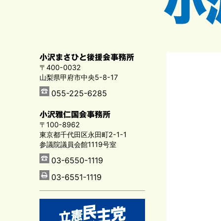
小沢まさひと後援会事務所
〒400-0032
山梨県甲府市中央5-8-17
055-225-6285
小沢雅仁国会事務所
〒100-8962
東京都千代田区永田町2-1-1
参議院議員会館1119号室
03-6550-1119
03-6551-1119