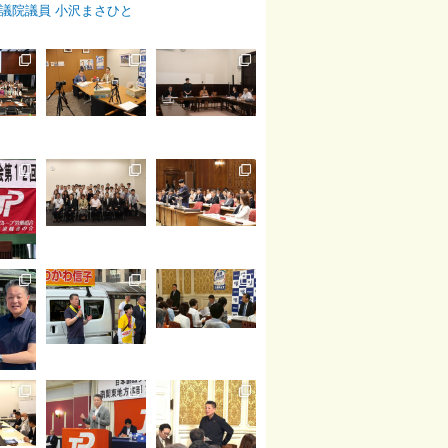
議院議員 小沢まさひと