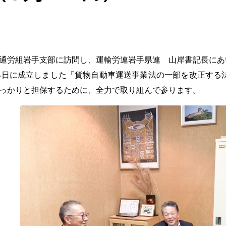
通労組岩手支部に訪問し、運輸労連岩手県連 山岸書記長にあ
4日に成立しました「貨物自動車運送事業法の一部を改正する
っかりと担保するために、全力で取り組んで参ります。