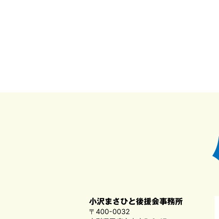
小沢まさひと後援会事務所
〒400-0032