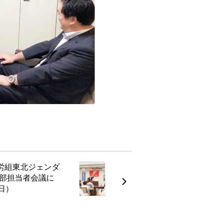
P労組東北ジェンダ
部担当者会議に
日）