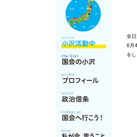
全日
6月
をし