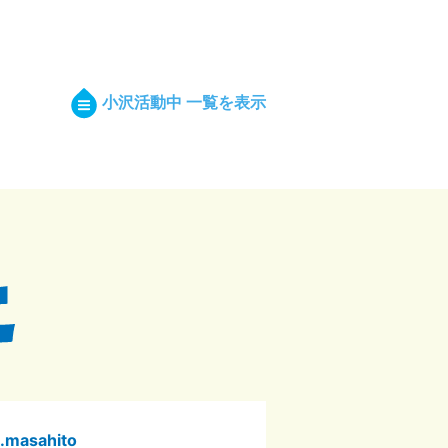
小沢活動中 一覧を表示
p.masahito