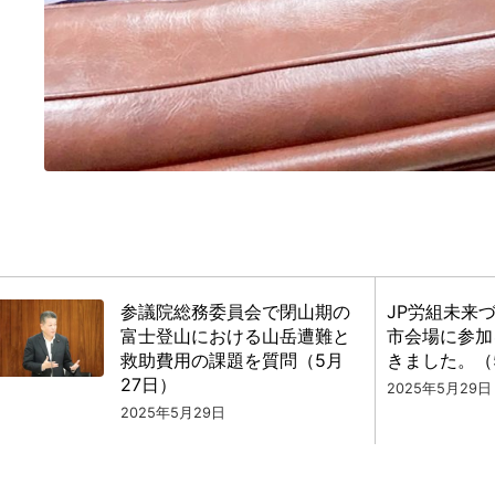
参議院総務委員会で閉山期の
JP労組未来
富士登山における山岳遭難と
市会場に参加
救助費用の課題を質問（5月
きました。（
27日）
2025年5月29日
2025年5月29日