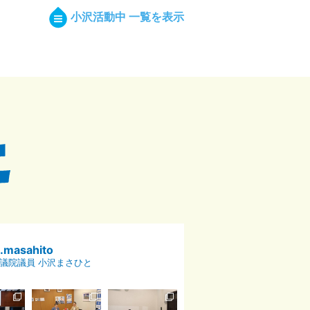
小沢活動中 一覧を表示
p.masahito
議院議員 小沢まさひと