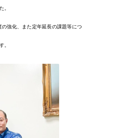
た。
度の強化、また定年延長の課題等につ
す。