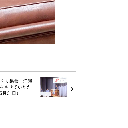
づくり集会 沖縄
をさせていただ
5月31日）｜