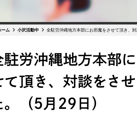
ホーム
小沢活動中
全駐労沖縄地方本部にお邪魔をさせて頂き、対
全駐労沖縄地方本部に
せて頂き、対談をさせ
た。（5月29日）