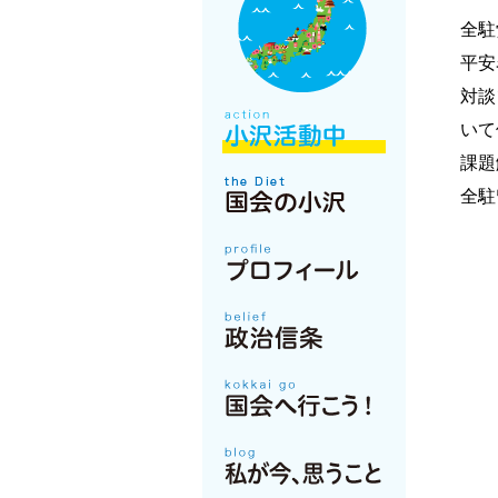
全駐
平安
対談
いて
課題
全駐