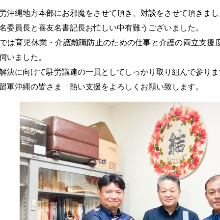
労沖縄地方本部にお邪魔をさせて頂き、対談をさせて頂きまし
名委員長と喜友名書記長お忙しい中有難うございました。
では育児休業・介護離職防止のための仕事と介護の両立支援
伺いました。
解決に向けて駐労議連の一員としてしっかり取り組んで参りま
留軍沖縄の皆さま 熱い支援をよろしくお願い致します。