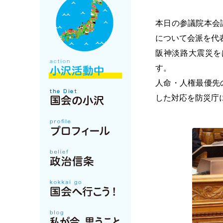
本日の参議院本会
について会派を代
阪神淡路大震災を
す。
人命・人権最優先
した対応を防災庁