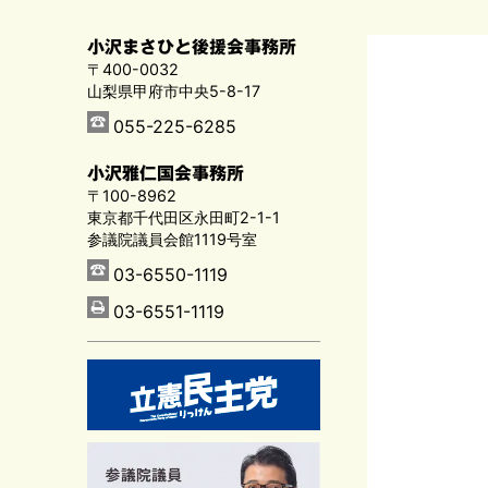
小沢まさひと後援会事務所
〒400-0032
山梨県甲府市中央5-8-17
055-225-6285
小沢雅仁国会事務所
〒100-8962
東京都千代田区永田町2-1-1
参議院議員会館1119号室
03-6550-1119
03-6551-1119