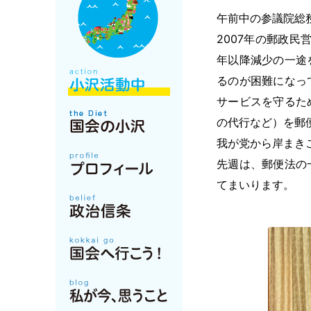
午前中の参議院総
2007年の郵政民
年以降減少の一途
るのが困難になっ
サービスを守るた
の代行など）を郵
我が党から岸まき
先週は、郵便法の
てまいります。