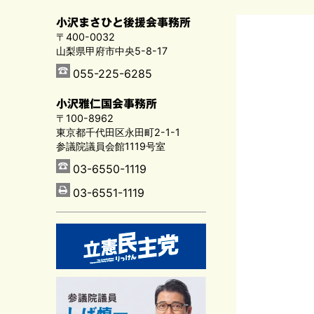
小沢まさひと後援会事務所
〒400-0032
山梨県甲府市中央5-8-17
055-225-6285
小沢雅仁国会事務所
〒100-8962
東京都千代田区永田町2-1-1
参議院議員会館1119号室
03-6550-1119
03-6551-1119