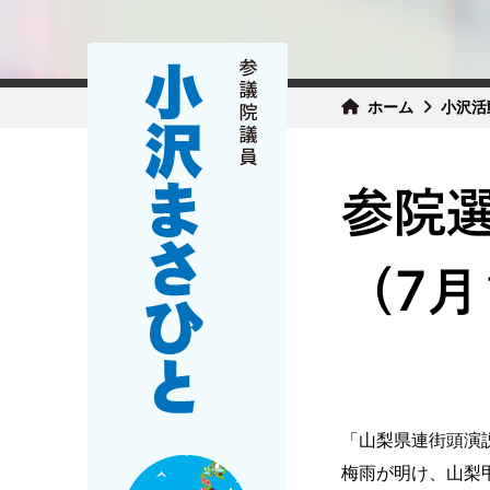
ホーム
小沢活
参院
（7月
「山梨県連街頭演
梅雨が明け、山梨