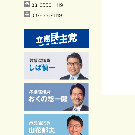
03-6550-1119
03-6551-1119