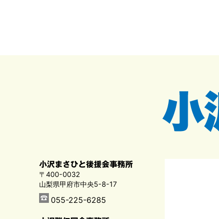
小沢まさひと後援会事務所
〒400-0032
山梨県甲府市中央5-8-17
055-225-6285