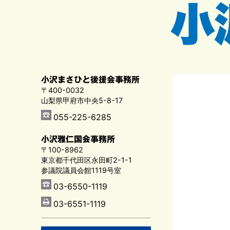
小沢まさひと後援会事務所
〒400-0032
山梨県甲府市中央5-8-17
055-225-6285
小沢雅仁国会事務所
〒100-8962
東京都千代田区永田町2-1-1
参議院議員会館1119号室
03-6550-1119
03-6551-1119