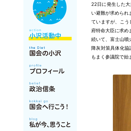
22日に発生した
い避難が求められ
ていますが、こう
府特命大臣に求め
続いて、富士山噴
降灰対策具体化協
もまく参議院で始