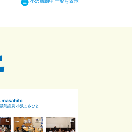
小沢活動中 一覧を表示
p.masahito
議院議員 小沢まさひと