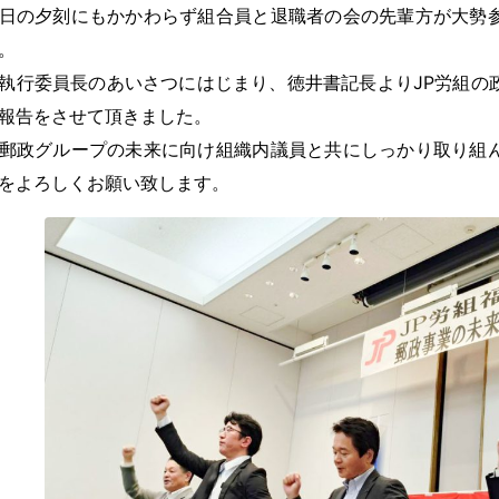
日の夕刻にもかかわらず組合員と退職者の会の先輩方が大勢
。
執行委員長のあいさつにはじまり、徳井書記長よりJP労組の
報告をさせて頂きました。
郵政グループの未来に向け組織内議員と共にしっかり取り組
をよろしくお願い致します。