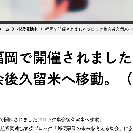
ホーム
小沢活動中
福岡で開催されましたブロック集会後久留米へ
福岡で開催されました
会後久留米へ移動。（
で開催されましたブロック集会後久留米へ移動。
労組福岡連協筑後ブロック「郵便事業の未来を考える集会」に