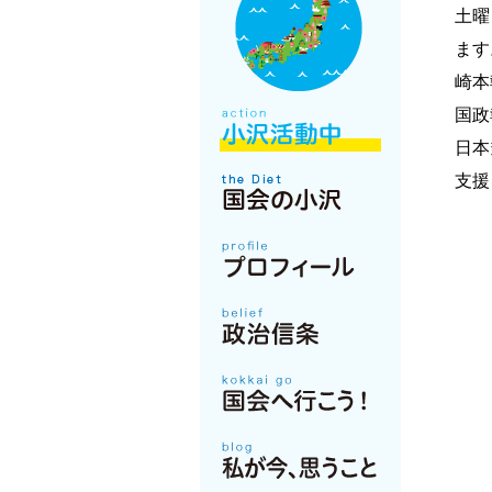
土曜
ます
崎本
国政
日本
支援