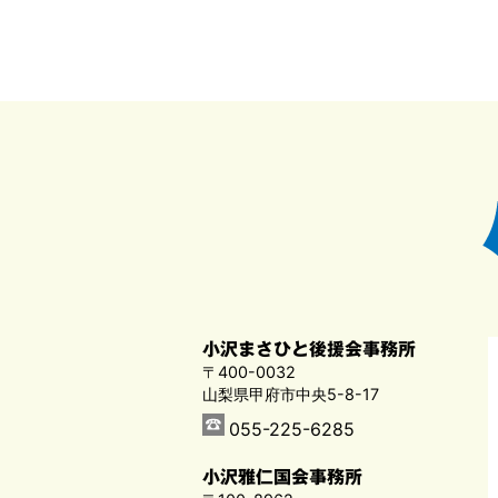
小沢まさひと後援会事務所
〒400-0032
山梨県甲府市中央5-8-17
055-225-6285
小沢雅仁国会事務所