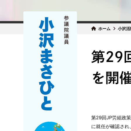
ホーム
小沢活
第29
を開催
第29回JP労組
に就任が確認され