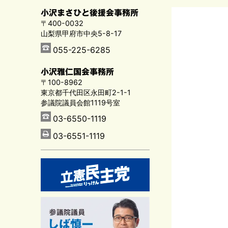
小沢まさひと後援会事務所
〒400-0032
山梨県甲府市中央5-8-17
055-225-6285
小沢雅仁国会事務所
〒100-8962
東京都千代田区永田町2-1-1
参議院議員会館1119号室
03-6550-1119
03-6551-1119