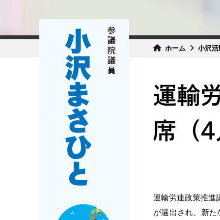
ホーム
小沢活
運輸
席（4
運輸労連政策推進
が選出され、新た