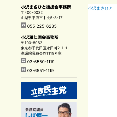
小沢まさひと後援会事務所
小沢まさひと
〒400-0032
山梨県甲府市中央5-8-17
055-225-6285
小沢雅仁国会事務所
〒100-8962
東京都千代田区永田町2-1-1
参議院議員会館1119号室
03-6550-1119
03-6551-1119