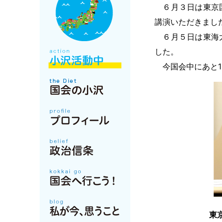
６月３日は東京国
講演いただきまし
６月５日は東海大
した。
今国会中にあと1
東