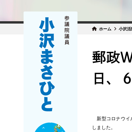
ホーム
小沢活
郵政
日、
新型コロナウイル
しました。