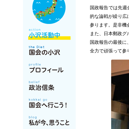
国政報告では先週
的な論戦が繰り広
参ります。是非機
また、日本郵政グ
国政報告の最後に
全力で頑張って参