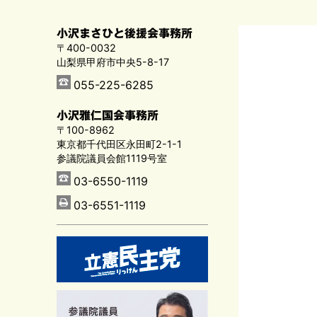
小沢まさひと後援会事務所
〒400-0032
山梨県甲府市中央5-8-17
055-225-6285
小沢雅仁国会事務所
〒100-8962
東京都千代田区永田町2-1-1
参議院議員会館1119号室
03-6550-1119
03-6551-1119