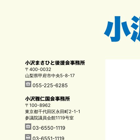
小沢まさひと後援会事務所
〒400-0032
山梨県甲府市中央5-8-17
055-225-6285
小沢雅仁国会事務所
〒100-8962
東京都千代田区永田町2-1-1
参議院議員会館1119号室
03-6550-1119
03-6551-1119