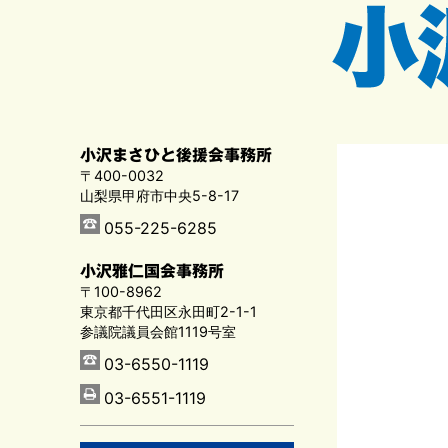
小沢まさひと後援会事務所
〒400-0032
山梨県甲府市中央5-8-17
055-225-6285
小沢雅仁国会事務所
〒100-8962
東京都千代田区永田町2-1-1
参議院議員会館1119号室
03-6550-1119
03-6551-1119