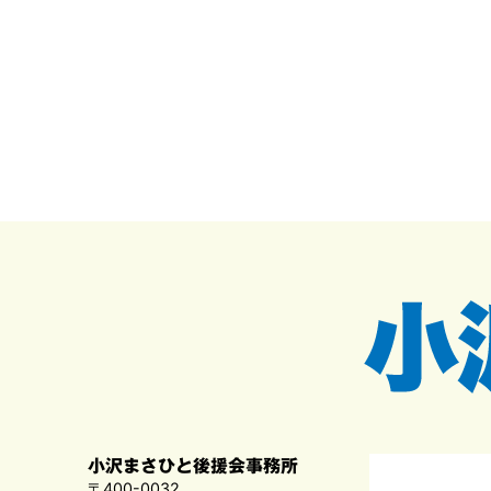
小沢まさひと後援会事務所
〒400-0032