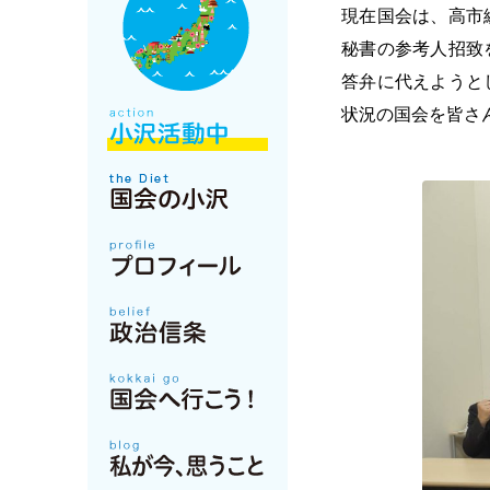
現在国会は、高市
秘書の参考人招致
答弁に代えようと
状況の国会を皆さ