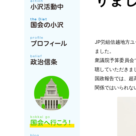
りまし
JP労組信越地方
ました。
衆議院予算委員会
聴していただきま
国政報告では、超
関係ではいられな