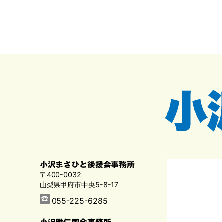
小沢まさひと後援会事務所
〒400-0032
山梨県甲府市中央5-8-17
055-225-6285
小沢雅仁国会事務所