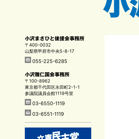
小沢まさひと後援会事務所
〒400-0032
山梨県甲府市中央5-8-17
055-225-6285
小沢雅仁国会事務所
〒100-8962
東京都千代田区永田町2-1-1
参議院議員会館1119号室
03-6550-1119
03-6551-1119