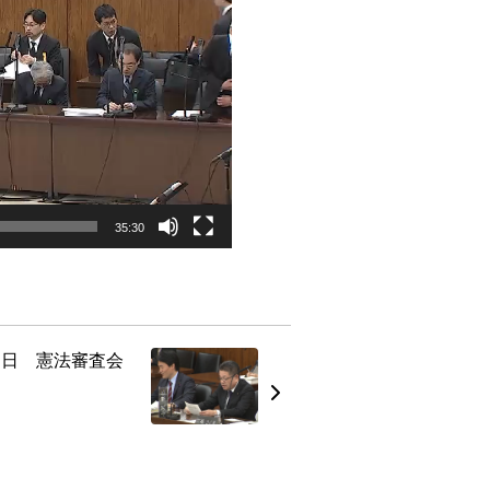
35:30
16日 憲法審査会