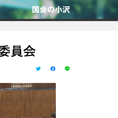
国会の小沢
務委員会