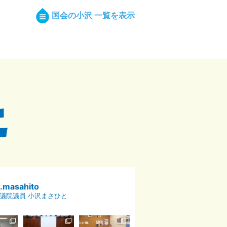
国会の小沢 一覧を表示
p.masahito
議院議員 小沢まさひと