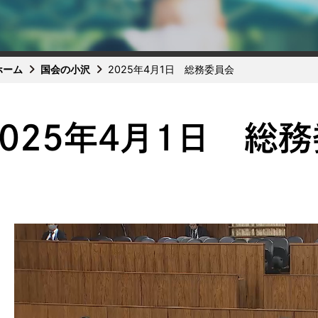
ホーム
国会の小沢
2025年4月1日 総務委員会
2025年4月1日 総
動
画
プ
レ