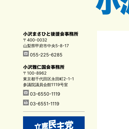
小沢まさひと後援会事務所
〒400-0032
山梨県甲府市中央5-8-17
055-225-6285
小沢雅仁国会事務所
〒100-8962
東京都千代田区永田町2-1-1
参議院議員会館1119号室
03-6550-1119
03-6551-1119