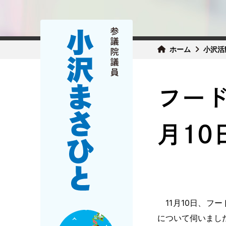
ホーム
小沢活
フー
月10
11月10日、フ
について伺いまし