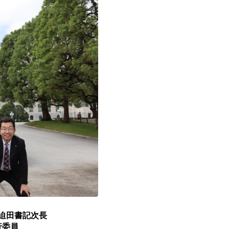
迫田書記次長
行委員