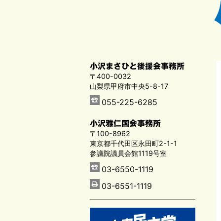
小沢まさひと後援会事務所
〒400-0032
山梨県甲府市中央5-8-17
055-225-6285
小沢雅仁国会事務所
〒100-8962
東京都千代田区永田町2-1-1
参議院議員会館1119号室
03-6550-1119
03-6551-1119