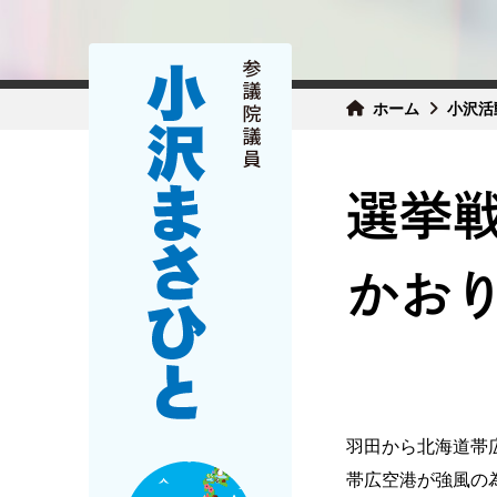
ホーム
小沢活
選挙
かおり
羽田から北海道帯
帯広空港が強風の