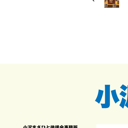
小沢まさひと後援会事務所