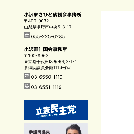
小沢まさひと後援会事務所
〒400-0032
山梨県甲府市中央5-8-17
055-225-6285
小沢雅仁国会事務所
〒100-8962
東京都千代田区永田町2-1-1
参議院議員会館1119号室
03-6550-1119
03-6551-1119