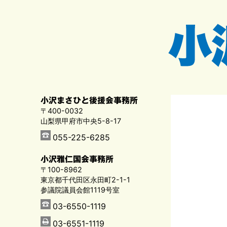
小沢まさひと後援会事務所
〒400-0032
山梨県甲府市中央5-8-17
055-225-6285
小沢雅仁国会事務所
〒100-8962
東京都千代田区永田町2-1-1
参議院議員会館1119号室
03-6550-1119
03-6551-1119