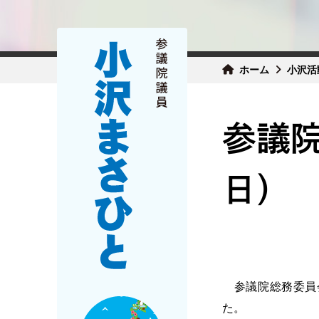
ホーム
小沢活
参議院
日）
参議院総務委員会
た。