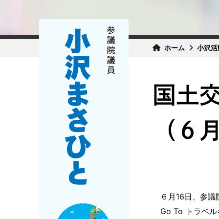
ホーム
小沢活
国土
（６月
６月16日、参議
Go To トラ