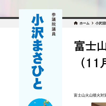
ホーム
小沢活
富士
（11
富士山火山噴火対