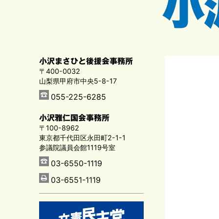
小沢まさひと後援会事務所
〒400-0032
山梨県甲府市中央5-8-17
055-225-6285
小沢雅仁国会事務所
〒100-8962
東京都千代田区永田町2-1-1
参議院議員会館1119号室
03-6550-1119
03-6551-1119