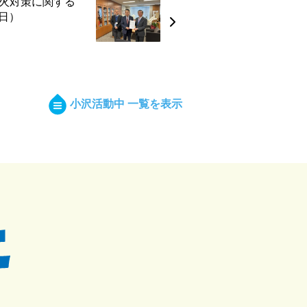
火対策に関する
1日）
小沢活動中 一覧を表示