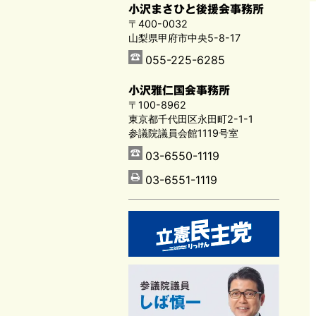
小沢まさひと後援会事務所
〒400-0032
山梨県甲府市中央5-8-17
055-225-6285
小沢雅仁国会事務所
〒100-8962
東京都千代田区永田町2-1-1
参議院議員会館1119号室
03-6550-1119
03-6551-1119