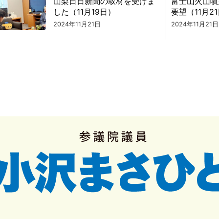
山梨日日新聞の取材を受けま
富士山火山噴
した（11月19日）
要望（11月2
2024年11月21日
2024年11月21日