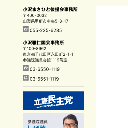
小沢まさひと後援会事務所
〒400-0032
山梨県甲府市中央5-8-17
055-225-6285
小沢雅仁国会事務所
〒100-8962
東京都千代田区永田町2-1-1
参議院議員会館1119号室
03-6550-1119
03-6551-1119