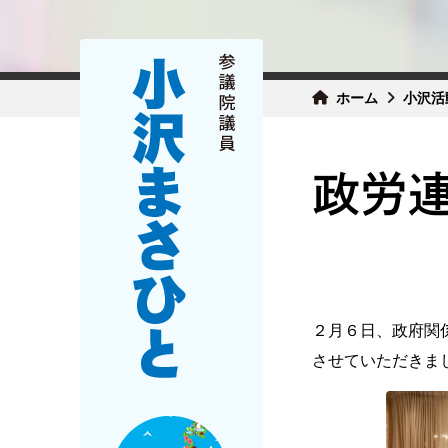
ホーム
小沢活
政労
２月６日、政府関
させていただきま