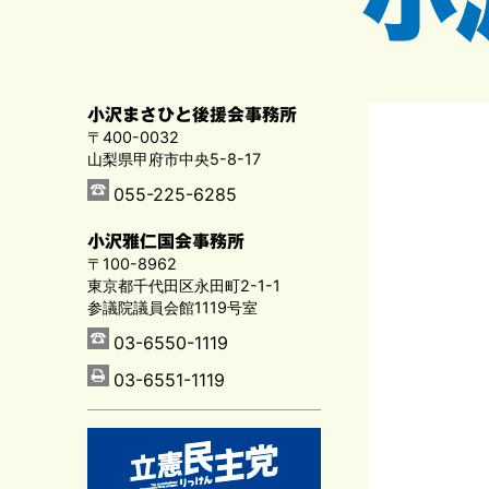
小沢まさひと後援会事務所
〒400-0032
山梨県甲府市中央5-8-17
055-225-6285
小沢雅仁国会事務所
〒100-8962
東京都千代田区永田町2-1-1
参議院議員会館1119号室
03-6550-1119
03-6551-1119