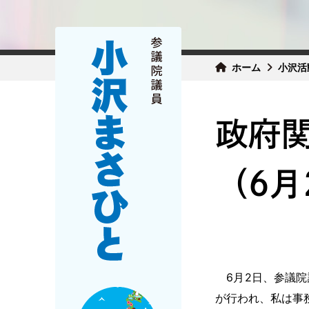
ホーム
小沢活
政府
（6月
6月2日、参議院
が行われ、私は事