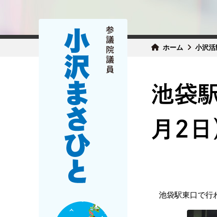
ホーム
小沢活
池袋
月2日
池袋駅東口で行わ