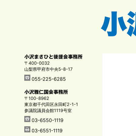
小沢まさひと後援会事務所
〒400-0032
山梨県甲府市中央5-8-17
055-225-6285
小沢雅仁国会事務所
〒100-8962
東京都千代田区永田町2-1-1
参議院議員会館1119号室
03-6550-1119
03-6551-1119