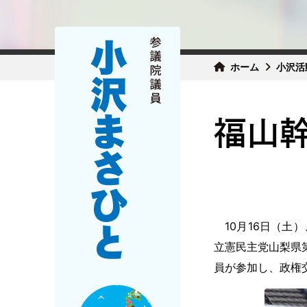
ホーム
小沢活
福山
10月16日（土
立憲民主党山梨県
員が参加し、政権