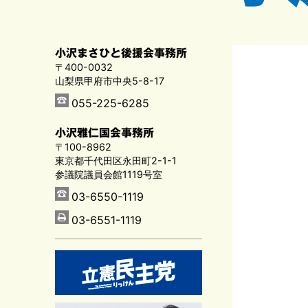
小沢まさひと後援会事務所
〒400-0032
山梨県甲府市中央5-8-17
055-225-6285
小沢雅仁国会事務所
〒100-8962
東京都千代田区永田町2-1-1
参議院議員会館1119号室
03-6550-1119
03-6551-1119