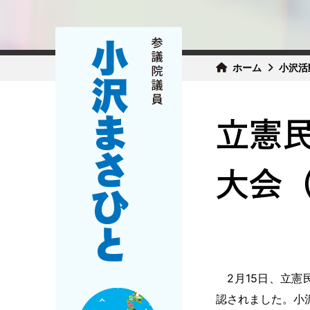
ホーム
小沢活
立憲
大会（
2月15日、立憲
認されました。小