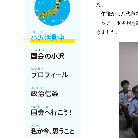
た。
午後から八代市内
夕方、玉名局を訪
きました。