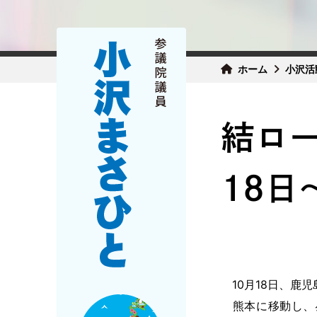
ホーム
小沢活
結ロー
18日
10月18日、鹿
熊本に移動し、昼