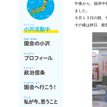
午後から、福井中
ました。
９月１３日の朝、
その後は終日、能