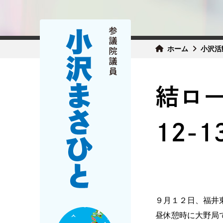
ホーム
小沢活
結ロー
12-
９月１２日、福井
昼休憩時に大野局