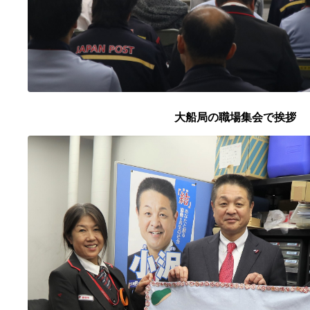
大船局の職場集会で挨拶