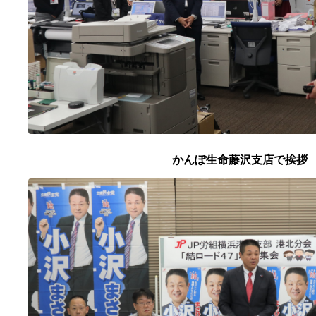
かんぽ生命藤沢支店で挨拶