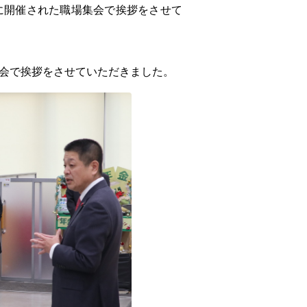
に開催された職場集会で挨拶をさせて
会で挨拶をさせていただきました。