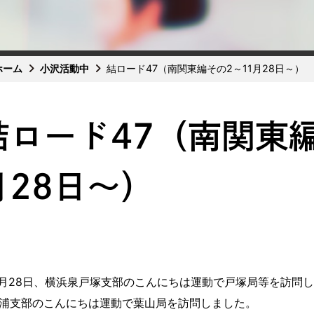
ホーム
小沢活動中
結ロード47（南関東編その2～11月28日～）
結ロード47（南関東編
月28日～）
月28日、横浜泉戸塚支部のこんにちは運動で戸塚局等を訪問
支部のこんにちは運動で葉山局を訪問しました。