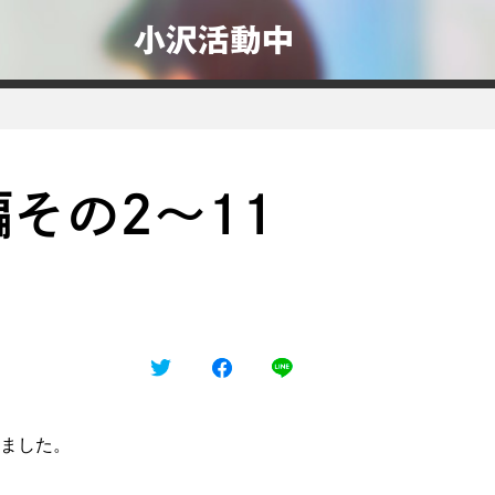
小沢活動中
その2～11
しました。