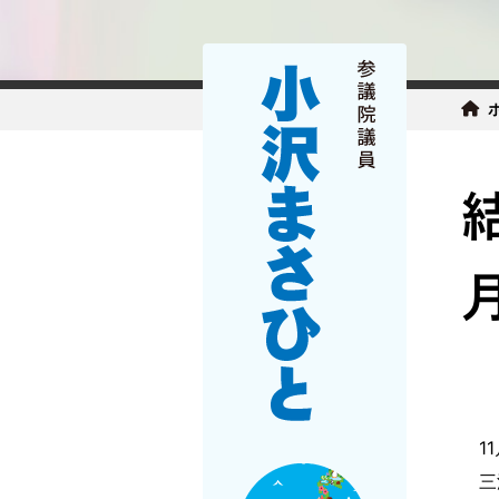
11
三浦