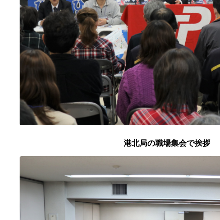
港北局の職場集会で挨拶