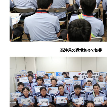
高津局の職場集会で挨拶