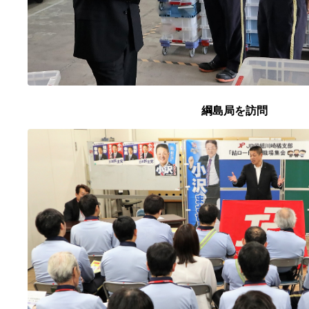
綱島局を訪問