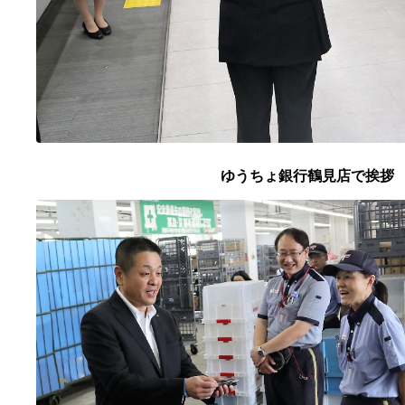
ゆうちょ銀行鶴見店で挨拶