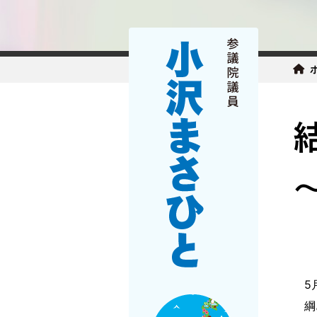
5月
綱島