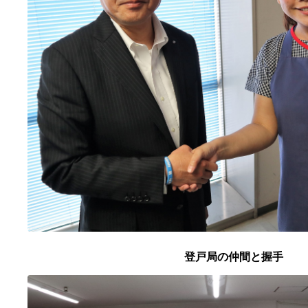
登戸局の仲間と握手