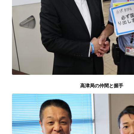
高津局の仲間と握手