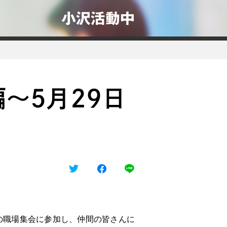
小沢活動中
～5月29日
の職場集会に参加し、仲間の皆さんに