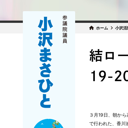
ホーム
小沢活
結ロー
19-
３月19日、朝か
で行われた、香川