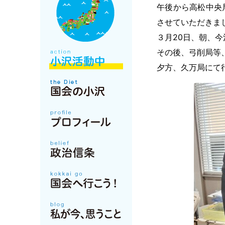
午後から高松中央
させていただきま
３月20日、朝、
その後、弓削局等
夕方、久万局にて