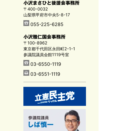
小沢まさひと後援会事務所
〒400-0032
山梨県甲府市中央5-8-17
055-225-6285
小沢雅仁国会事務所
〒100-8962
東京都千代田区永田町2-1-1
参議院議員会館1119号室
03-6550-1119
03-6551-1119