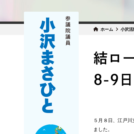
ホーム
小沢活
結ロー
8-9
５月８日、江戸川
ました。