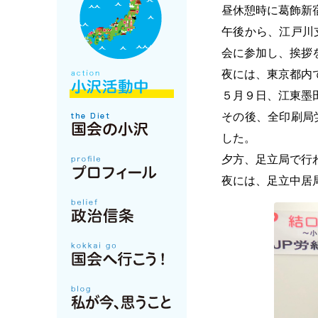
昼休憩時に葛飾新
午後から、江戸川
会に参加し、挨拶
夜には、東京都内
５月９日、江東墨
その後、全印刷局
した。
夕方、足立局で行
夜には、足立中居