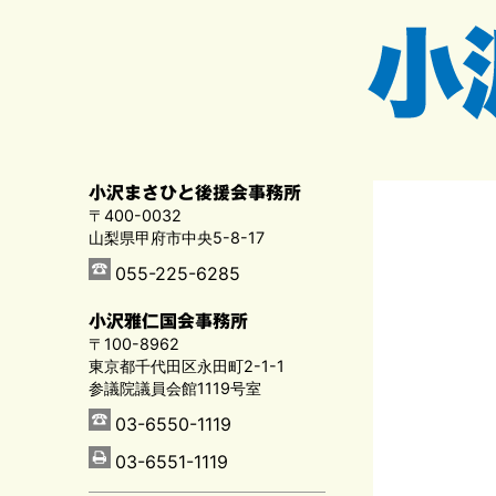
小沢まさひと後援会事務所
〒400-0032
山梨県甲府市中央5-8-17
055-225-6285
小沢雅仁国会事務所
〒100-8962
東京都千代田区永田町2-1-1
参議院議員会館1119号室
03-6550-1119
03-6551-1119