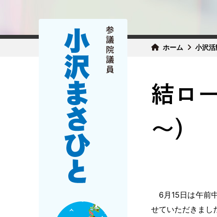
ホーム
小沢活
結ロー
～）
6月15日は午前
せていただきまし