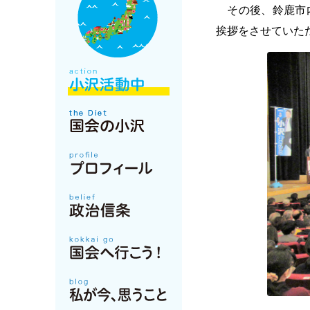
その後、鈴鹿市内
挨拶をさせていた