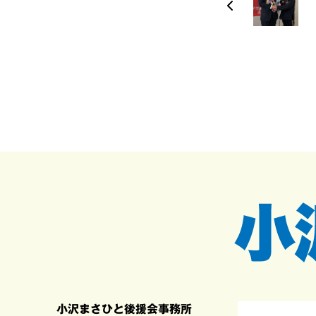
小沢まさひと後援会事務所