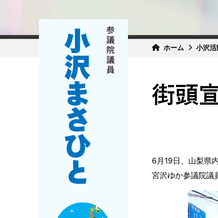
ホーム
小沢活
街頭宣
6月19日、山梨
宮沢ゆか参議院議