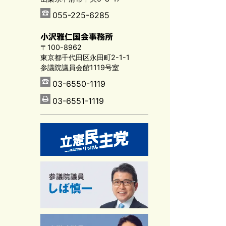
055-225-6285
小沢雅仁国会事務所
〒100-8962
東京都千代田区永田町2-1-1
参議院議員会館1119号室
03-6550-1119
03-6551-1119