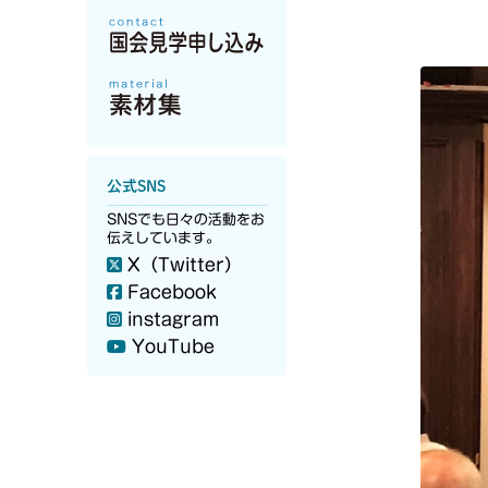
公式SNS
SNSでも日々の活動をお
伝えしています。
X（Twitter）
Facebook
instagram
YouTube