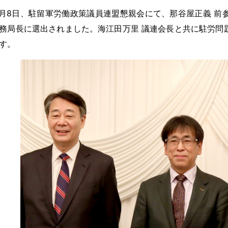
月8日、駐留軍労働政策議員連盟懇親会にて、那谷屋正義 前
務局長に選出されました。海江田万里 議連会長と共に駐労問
す。