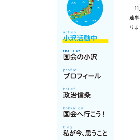
11
連事
りま