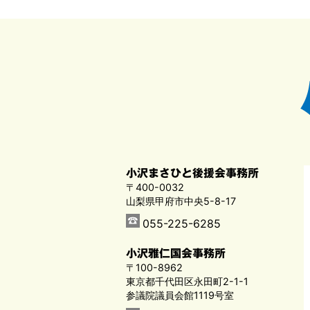
小沢まさひと後援会事務所
〒400-0032
山梨県甲府市中央5-8-17
055-225-6285
小沢雅仁国会事務所
〒100-8962
東京都千代田区永田町2-1-1
参議院議員会館1119号室