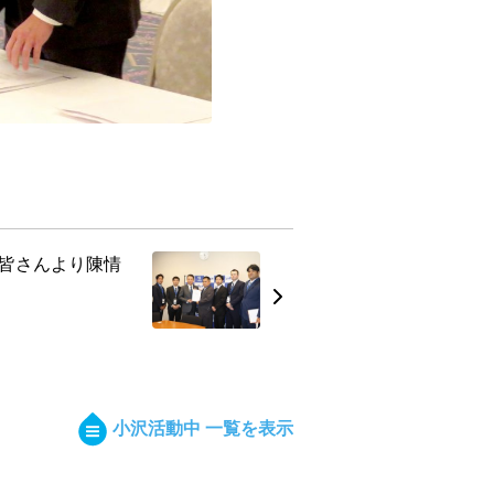
皆さんより陳情
小沢活動中 一覧を表示