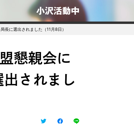
小沢活動中
局長に選出されました（11月8日）
盟懇親会に
選出されまし