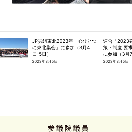
JP労組東北2023年「心ひとつ
連合「2023
に東北集会」に参加（3月4
策・制度 要
日-5日）
に参加（3月
2023年3月5日
2023年3月5日