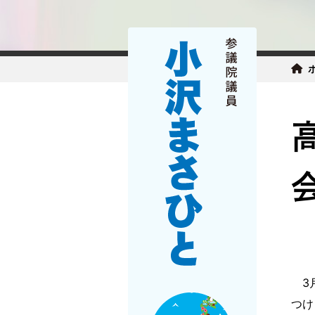
3月
つけ