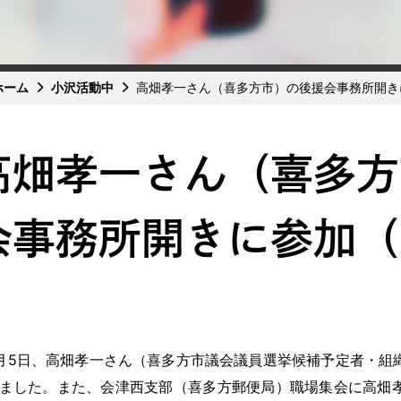
ホーム
小沢活動中
高畑孝一さん（喜多方市）の後援会事務所開き
高畑孝一さん（喜多方
会事務所開きに参加（
5日、高畑孝一さん（喜多方市議会議員選挙候補予定者・組
ました。また、会津西支部（喜多方郵便局）職場集会に高畑