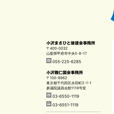
小沢まさひと後援会事務所
〒400-0032
山梨県甲府市中央5-8-17
055-225-6285
小沢雅仁国会事務所
〒100-8962
東京都千代田区永田町2-1-1
参議院議員会館1119号室
03-6550-1119
03-6551-1119