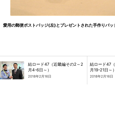
愛用の郵便ポストバッジ(左)とプレゼントされた手作りバッジ
結ロード47（近畿編その2～2
結ロード47
月4-6日～）
月19-21日～
2018年2月16日
2018年2月16日