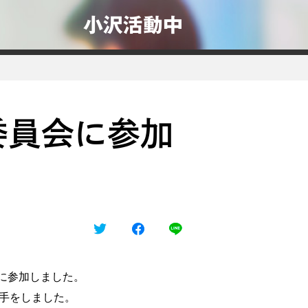
小沢活動中
委員会に参加
会に参加しました。
手をしました。