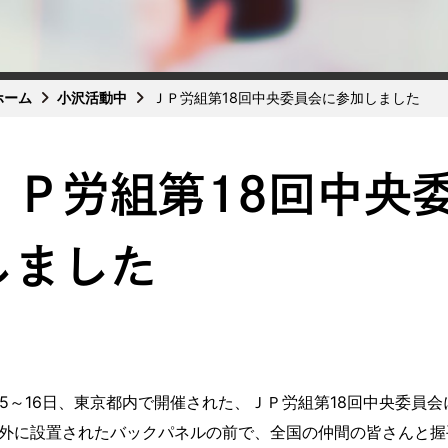
ホーム
小沢活動中
ＪＰ労組第18回中央委員会に参加しました
ＪＰ労組第18回中央
しました
15～16日、東京都内で開催された、ＪＰ労組第18回中央委員
外に設置されたバックパネルの前で、全国の仲間の皆さんと握