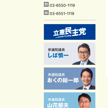
03-6550-1119
03-6551-1119