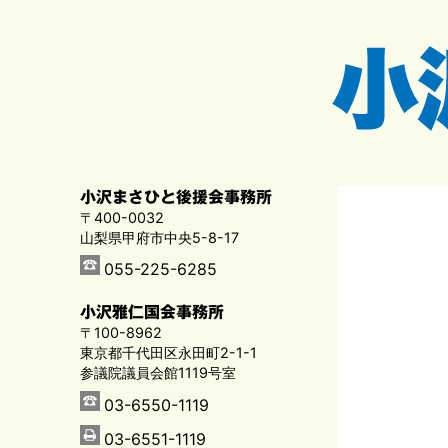
小沢まさひと後援会事務所
〒400-0032
山梨県甲府市中央5-8-17
055-225-6285
小沢雅仁国会事務所
〒100-8962
東京都千代田区永田町2-1-1
参議院議員会館1119号室
03-6550-1119
03-6551-1119